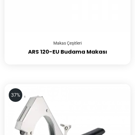
Makas Çeşitleri
ARS 120-EU Budama Makası
37%