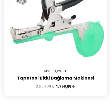
Makas Çeşitleri
Tapetool Bitki Bağlama Makinesi
2.899,99
₺
1.799,99
₺