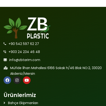
+90 542 597 62 27
+903 24 234 46 48
info@zbtarim.com
Müfide İlhan Mahallesi 6166 Sokak h/46 Blok NO:2, 33020
Akdeniz/Mersin
Ürünlerimiz
Bahçe Ekipmanları