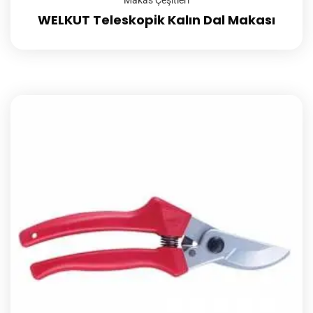
Makas Çeşitleri
WELKUT Teleskopik Kalın Dal Makası