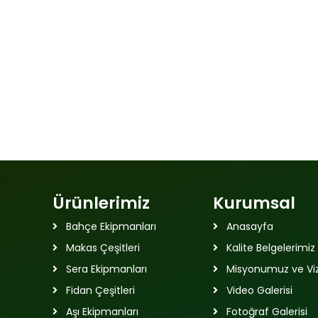
Ürünlerimiz
Kurumsal
Bahçe Ekipmanları
Anasayfa
Makas Çeşitleri
Kalite Belgelerimiz
Sera Ekipmanları
Misyonumuz ve V
Fidan Çeşitleri
Video Galerisi
Aşı Ekipmanları
Fotoğraf Galerisi