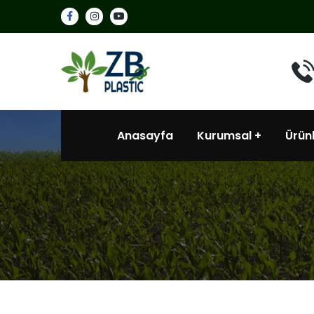
Anasayfa
Kurumsal
Ürün