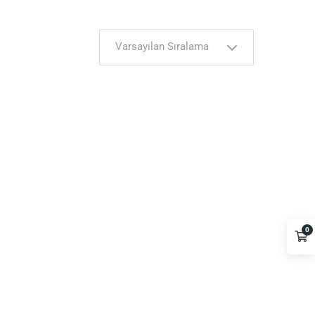
Varsayılan Sıralama
0