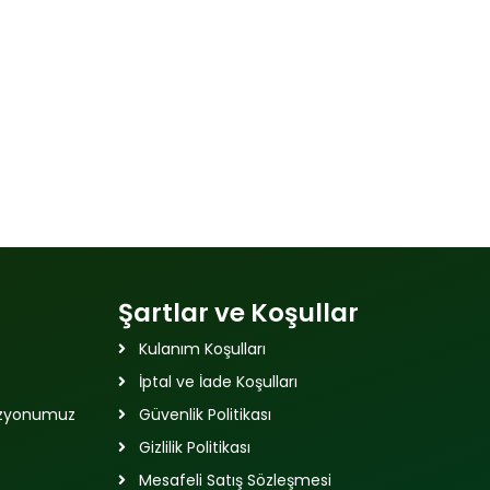
Şartlar ve Koşullar
Kulanım Koşulları
İptal ve İade Koşulları
izyonumuz
Güvenlik Politikası
Gizlilik Politikası
Mesafeli Satış Sözleşmesi