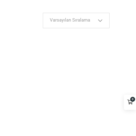
Varsayılan Sıralama
0