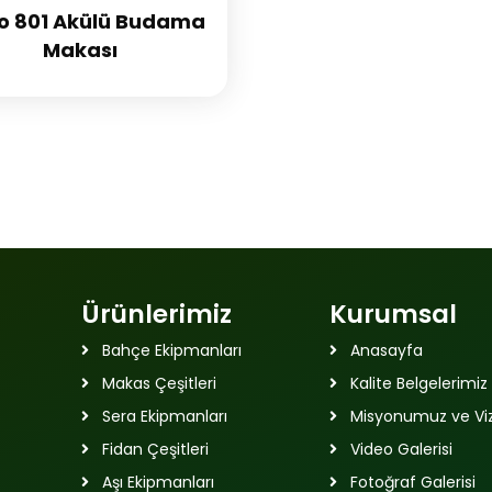
o 801 Akülü Budama
Makası
Ürünlerimiz
Kurumsal
Bahçe Ekipmanları
Anasayfa
Makas Çeşitleri
Kalite Belgelerimiz
Sera Ekipmanları
Misyonumuz ve V
Fidan Çeşitleri
Video Galerisi
Aşı Ekipmanları
Fotoğraf Galerisi