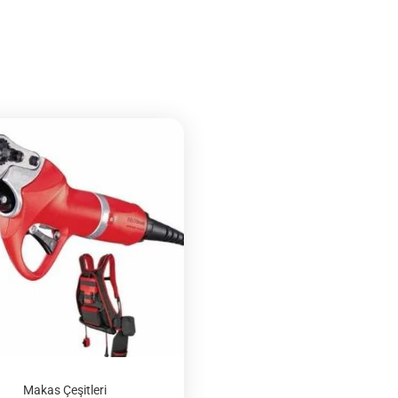
Makas Çeşitleri