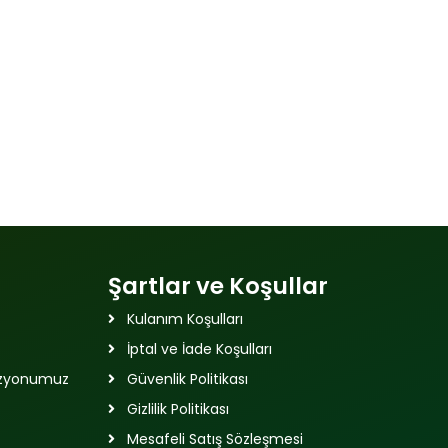
Şartlar ve Koşullar
Kulanım Koşulları
İptal ve İade Koşulları
izyonumuz
Güvenlik Politikası
Gizlilik Politikası
Mesafeli Satış Sözleşmesi