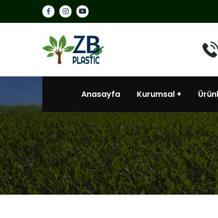
Anasayfa
Kurumsal
Ürün