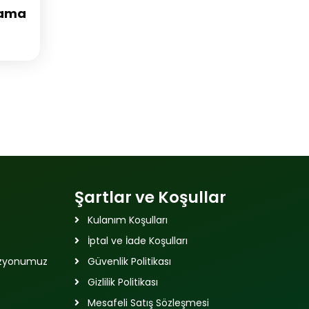
dama
Şartlar ve Koşullar
Kulanım Koşulları
İptal ve İade Koşulları
izyonumuz
Güvenlik Politikası
Gizlilik Politikası
Mesafeli Satış Sözleşmesi