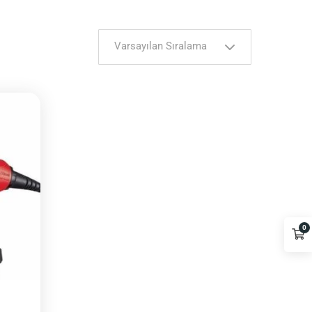
Varsayılan Sıralama
0