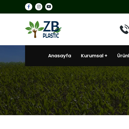
Anasayfa
Kurumsal
Ürün