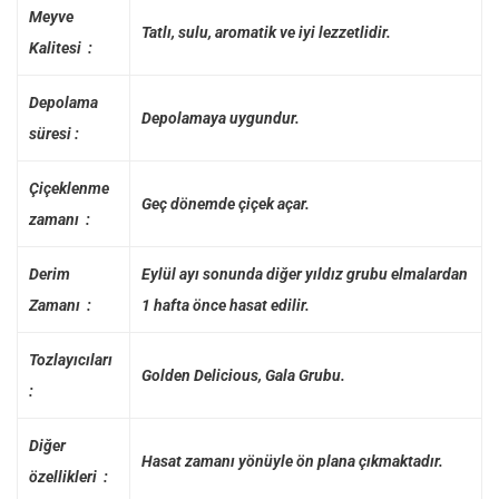
Meyve
Tatlı, sulu, aromatik ve iyi lezzetlidir.
Kalitesi :
Depolama
Depolamaya uygundur.
süresi :
Çiçeklenme
Geç dönemde çiçek açar.
zamanı :
Derim
Eylül ayı sonunda diğer yıldız grubu elmalardan
Zamanı :
1 hafta önce hasat edilir.
Tozlayıcıları
Golden Delicious, Gala Grubu.
:
Diğer
Hasat zamanı yönüyle ön plana çıkmaktadır.
özellikleri :