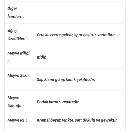
Diğer
İsimleri :
Ağaç
Orta kuvvette gelişir, spur çeşittir, verimlidir.
Özellikleri :
Meyve İriliği
İridir.
:
Meyve Şekli
Sap kısmı geniş konik şekildedir.
:
Meyve
Parlak kırmızı renktedir.
Kabuğu :
Meyve İçi :
Kremsi beyaz renkte, sert dokulu ve gevrektir.