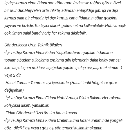
İç dışı kırmızı elma fidanı son dönemde fazlası ile rağbet gören özel
bir üründür.Meyveleri orta irilikte, adından anlaşıldığı gibi içi ve dışı
kırmızı olan bir elmadır.İçi dışı kırmızı elma fidanının ağaç gelişimi
yayvan ve hızlıdır.Tozlayıcı olarak golden elma kullanılabilir.Hobi amaçlı
çok ılıman sahil bandı hariç her rakıma dikilebilir.
Gönderilecek Ürün Teknik Bilgileri
-İçi ve Dışı Kırmızı Elma Fidan Yaşı:Gönderimi yapılan fidanların
toplama budama,ilaçlama,toplama gibi işlemlerin daha kolay olması
için taç oluşum noktası aşağıdan yapılmış olup aşı yaşı maksimum 1
veya 2 dir.
-Hasat Zamanı:Temmuz ayı içerisinde.(Hasat tarihi bölgelere göre
değişebilir)
-İçi ve Dışı Kırmızı Elma Fidanı Hobi Amaçlı Dikim Rakımı:Her rakıma
kolaylıkla dikimi yapılabilir.
-Fidan Gönderimi:Özel üretim fidan kutusu.
-İçi ve Dışı Kırmızı Elma Fidanı Üretimi:Elma fidanı üretiminde yongalı
göz , dilcikli aşı veya t göz aşı yöntemleri kullanılmaktadır.