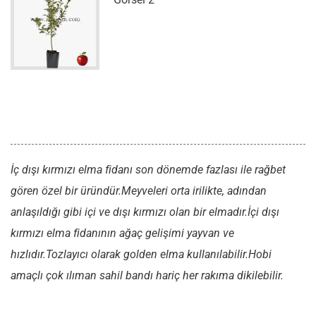
İç dışı kırmızı elma fidanı son dönemde fazlası ile rağbet
gören özel bir üründür.Meyveleri orta irilikte, adından
anlaşıldığı gibi içi ve dışı kırmızı olan bir elmadır.İçi dışı
kırmızı elma fidanının ağaç gelişimi yayvan ve
hızlıdır.Tozlayıcı olarak golden elma kullanılabilir.Hobi
amaçlı çok ılıman sahil bandı hariç her rakıma dikilebilir.