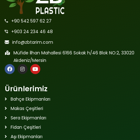
+90 542 597 62 27
+903 24 234 46 48
info@zbtarim.com
Müfide İlhan Mahallesi 6166 Sokak h/46 Blok NO:2, 33020
Akdeniz/Mersin
Ürünlerimiz
Bahçe Ekipmanları
Makas Çeşitleri
Sera Ekipmanları
Fidan Çeşitleri
Aşı Ekipmanları