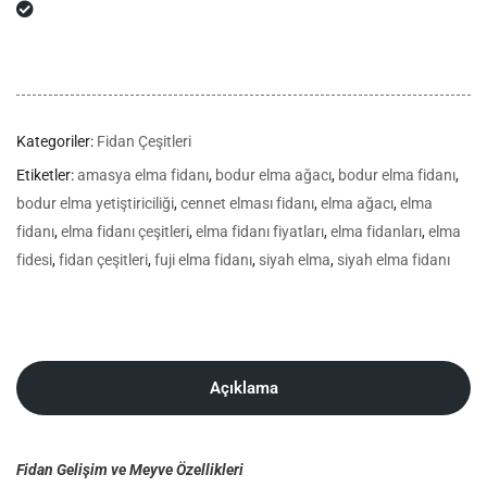
Kategoriler:
Fidan Çeşitleri
Etiketler:
amasya elma fidanı
,
bodur elma ağacı
,
bodur elma fidanı
,
bodur elma yetiştiriciliği
,
cennet elması fidanı
,
elma ağacı
,
elma
fidanı
,
elma fidanı çeşitleri
,
elma fidanı fiyatları
,
elma fidanları
,
elma
fidesi
,
fidan çeşitleri
,
fuji elma fidanı
,
siyah elma
,
siyah elma fidanı
Açıklama
Fidan Gelişim ve Meyve Özellikleri