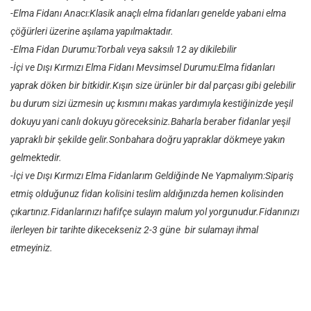
-Elma Fidanı Anacı:Klasik anaçlı elma fidanları genelde yabani elma
çöğürleri üzerine aşılama yapılmaktadır.
-Elma Fidan Durumu:Torbalı veya saksılı 12 ay dikilebilir
-İçi ve Dışı Kırmızı Elma Fidanı Mevsimsel Durumu:Elma fidanları
yaprak döken bir bitkidir.Kışın size ürünler bir dal parçası gibi gelebilir
bu durum sizi üzmesin uç kısmını makas yardımıyla kestiğinizde yeşil
dokuyu yani canlı dokuyu göreceksiniz.Baharla beraber fidanlar yeşil
yapraklı bir şekilde gelir.Sonbahara doğru yapraklar dökmeye yakın
gelmektedir.
-İçi ve Dışı Kırmızı Elma Fidanlarım Geldiğinde Ne Yapmalıyım:Sipariş
etmiş olduğunuz fidan kolisini teslim aldığınızda hemen kolisinden
çıkartınız.Fidanlarınızı hafifçe sulayın malum yol yorgunudur.Fidanınızı
ilerleyen bir tarihte dikecekseniz 2-3 güne bir sulamayı ihmal
etmeyiniz.