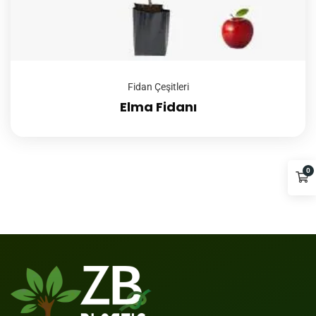
Fidan Çeşitleri
Elma Fidanı
0