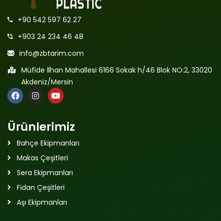
+90 542 597 62 27
+903 24 234 46 48
info@zbtarim.com
Müfide İlhan Mahallesi 6166 Sokak h/46 Blok NO:2, 33020
Akdeniz/Mersin
Ürünlerimiz
Bahçe Ekipmanları
Makas Çeşitleri
Sera Ekipmanları
Fidan Çeşitleri
Aşı Ekipmanları