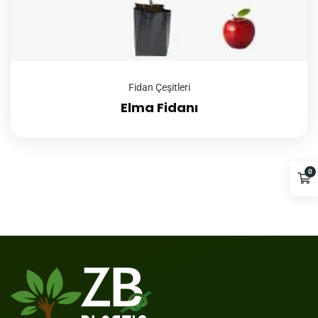
Fidan Çeşitleri
Elma Fidanı
0