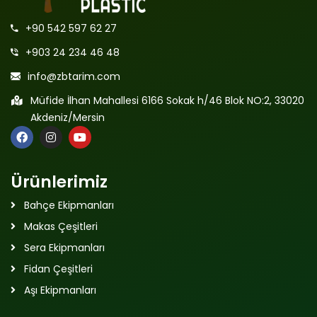
+90 542 597 62 27
+903 24 234 46 48
info@zbtarim.com
Müfide İlhan Mahallesi 6166 Sokak h/46 Blok NO:2, 33020
Akdeniz/Mersin
Ürünlerimiz
Bahçe Ekipmanları
Makas Çeşitleri
Sera Ekipmanları
Fidan Çeşitleri
Aşı Ekipmanları