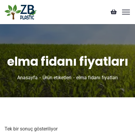
elma fidanı fiyatları
Anasayfa
Ürün etiketleri
elma fidanı fiyatları
Tek bir sonuç gösteriliyor