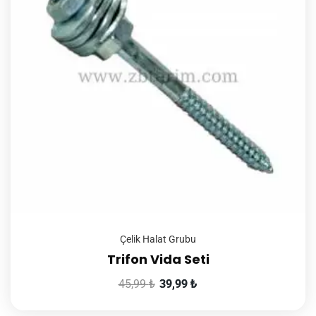
Çelik Halat Grubu
Trifon Vida Seti
45,99
₺
39,99
₺