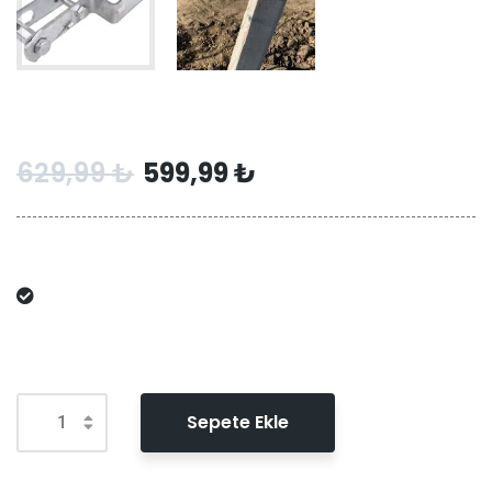
629,99
₺
599,99
₺
Sepete Ekle
Alternative: