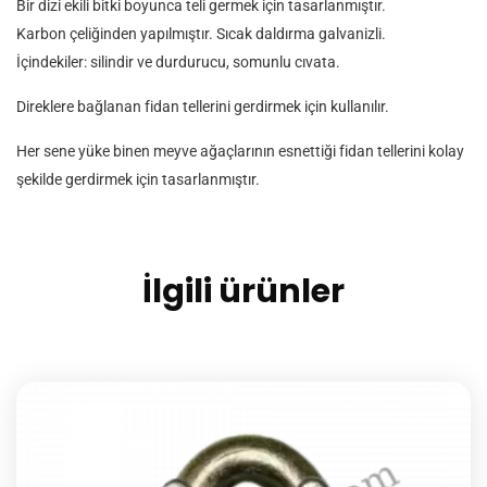
Bir dizi ekili bitki boyunca teli germek için tasarlanmıştır.
Karbon çeliğinden yapılmıştır. Sıcak daldırma galvanizli.
İçindekiler: silindir ve durdurucu, somunlu cıvata.
Direklere bağlanan fidan tellerini gerdirmek için kullanılır.
Her sene yüke binen meyve ağaçlarının esnettiği fidan tellerini kolay
şekilde gerdirmek için tasarlanmıştır.
İlgili ürünler