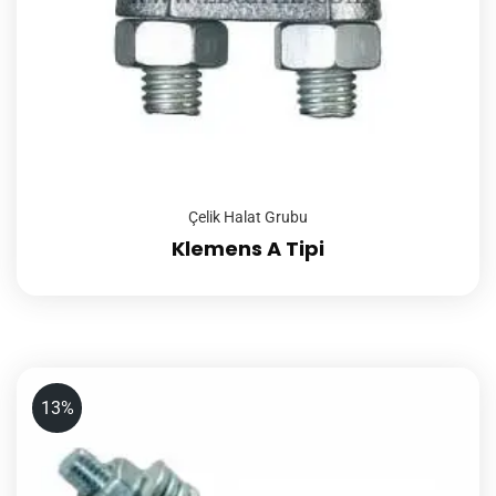
Çelik Halat Grubu
Klemens A Tipi
13%