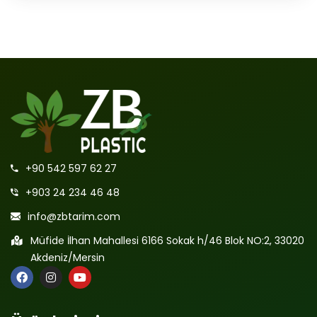
+90 542 597 62 27
+903 24 234 46 48
info@zbtarim.com
Müfide İlhan Mahallesi 6166 Sokak h/46 Blok NO:2, 33020
Akdeniz/Mersin