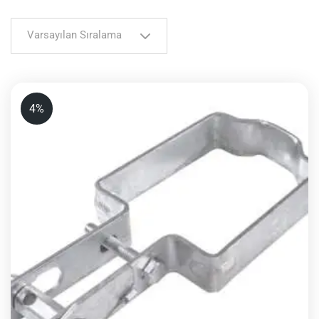
Varsayılan Sıralama
4%