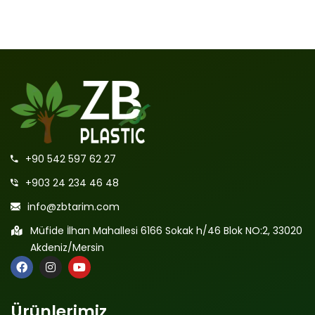
+90 542 597 62 27
+903 24 234 46 48
info@zbtarim.com
Müfide İlhan Mahallesi 6166 Sokak h/46 Blok NO:2, 33020
Akdeniz/Mersin
Ürünlerimiz