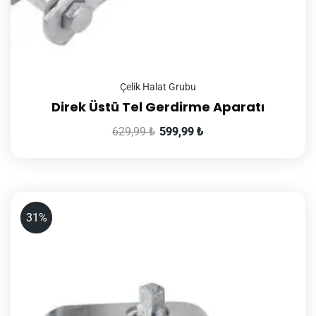
Çelik Halat Grubu
Direk Üstü Tel Gerdirme Aparatı
629,99
₺
599,99
₺
31%