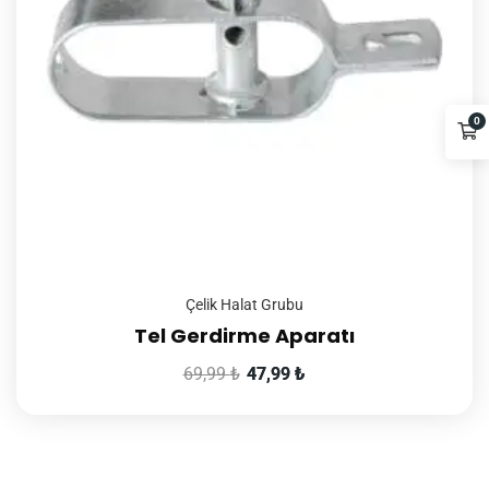
0
Çelik Halat Grubu
Tel Gerdirme Aparatı
69,99
₺
47,99
₺