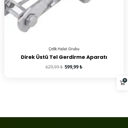
Çelik Halat Grubu
Direk Üstü Tel Gerdirme Aparatı
629,99
₺
599,99
₺
0