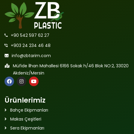
+90 542 597 62 27
+903 24 234 46 48
info@zbtarim.com
Müfide İlhan Mahallesi 6166 Sokak h/46 Blok NO:2, 33020
Akdeniz/Mersin
Ürünlerimiz
Bahçe Ekipmanları
Makas Çeşitleri
Sera Ekipmanları