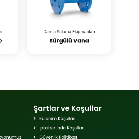
ı
Damla Sulama Ekipmanları
e
Sürgülü Vana
Şartlar ve Koşullar
Kulanım Koşulları
İptal ve İade Koşulları
izyonumuz
Güvenlik Politikası