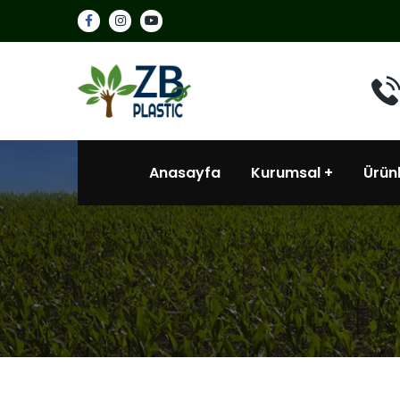
Anasayfa
Kurumsal
Ürün