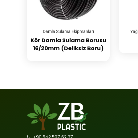
Damla Sulama Ekipmanları
Yağ
Kör Damla Sulama Borusu
16/20mm (Deliksiz Boru)
+90 542 597 62 27