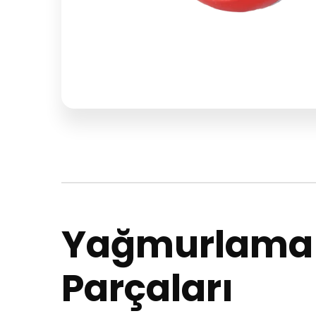
Yağmurlama S
Parçaları