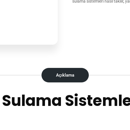
sulama sistemleri nasıl takılır
,
ya
Açıklama
ulama Sistemler