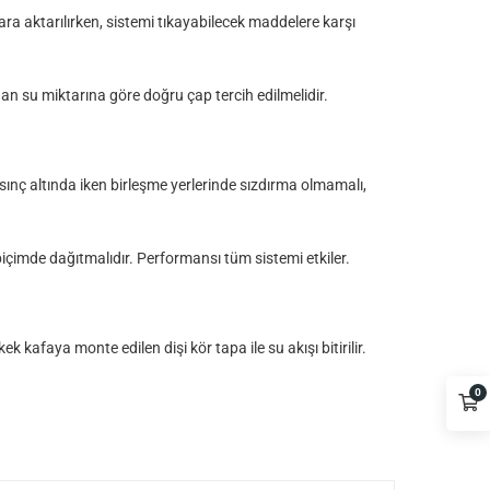
lara aktarılırken, sistemi tıkayabilecek maddelere karşı
nan su miktarına göre doğru çap tercih edilmelidir.
asınç altında iken birleşme yerlerinde sızdırma olmamalı,
içimde dağıtmalıdır. Performansı tüm sistemi etkiler.
 kafaya monte edilen dişi kör tapa ile su akışı bitirilir.
0