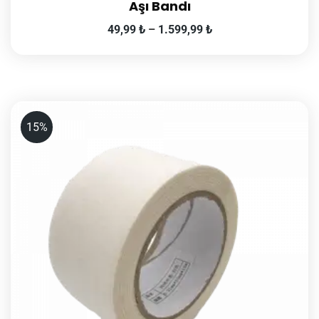
Aşı Bandı
49,99
₺
–
1.599,99
₺
15%