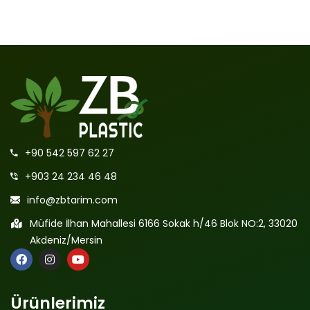
+90 542 597 62 27
+903 24 234 46 48
info@zbtarim.com
Müfide İlhan Mahallesi 6166 Sokak h/46 Blok NO:2, 33020
Akdeniz/Mersin
Ürünlerimiz