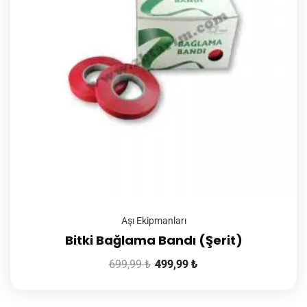
Aşı Ekipmanları
Bitki Bağlama Bandı (Şerit)
699,99
₺
499,99
₺