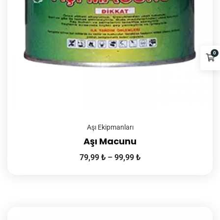
0
Aşı Ekipmanları
Aşı Macunu
79,99
₺
–
99,99
₺