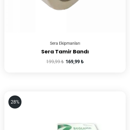
Sera Ekipmanları
Sera Tamir Bandı
199,99
₺
169,99
₺
28%