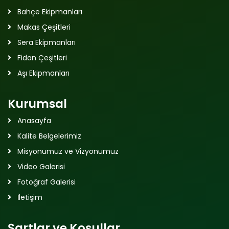
Bahçe Ekipmanları
Makas Çeşitleri
Sera Ekipmanları
Fidan Çeşitleri
Aşı Ekipmanları
Kurumsal
Anasayfa
Kalite Belgelerimiz
Misyonumuz ve Vizyonumuz
Video Galerisi
Fotoğraf Galerisi
İletişim
Şartlar ve Koşullar