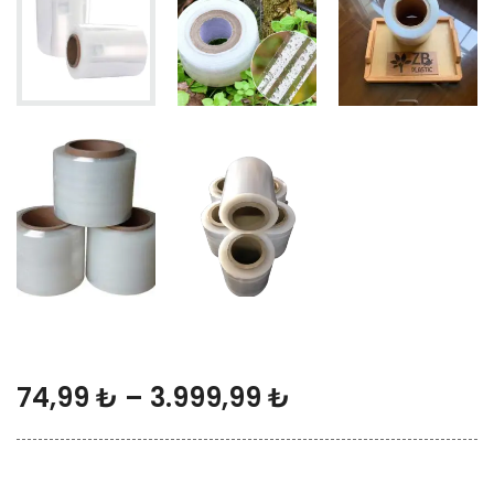
74,99
₺
–
3.999,99
₺