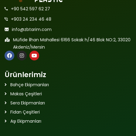
+90 542 597 62 27
+903 24 234 46 48
info@zbtarim.com
Müfide İlhan Mahallesi 6166 Sokak h/46 Blok NO:2, 33020
Akdeniz/Mersin
Ürünlerimiz
Bahçe Ekipmanları
Makas Çeşitleri
Sera Ekipmanları
Fidan Çeşitleri
Aşı Ekipmanları