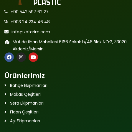
+90 542 597 62 27
+903 24 234 46 48
info@zbtarim.com
Müfide İlhan Mahallesi 6166 Sokak h/46 Blok NO:2, 33020
Akdeniz/Mersin
Ürünlerimiz
Bahçe Ekipmanları
Makas Çeşitleri
Sera Ekipmanları
Fidan Çeşitleri
Aşı Ekipmanları