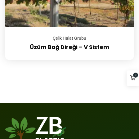
Çelik Halat Grubu
Üzüm Bağ Direği – V Sistem
0