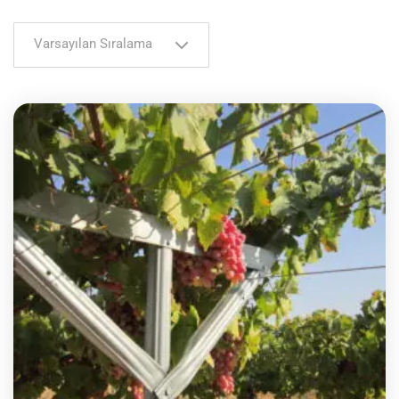
Varsayılan Sıralama