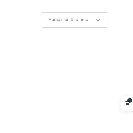
Varsayılan Sıralama
0