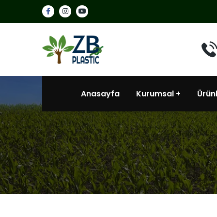
Anasayfa
Kurumsal
Ürün