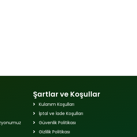
Şartlar ve Koşullar
Kulanım Koşulları
İptal ve İade Koşulları
izyonumuz
Güvenlik Politikası
Gizlilik Politikası