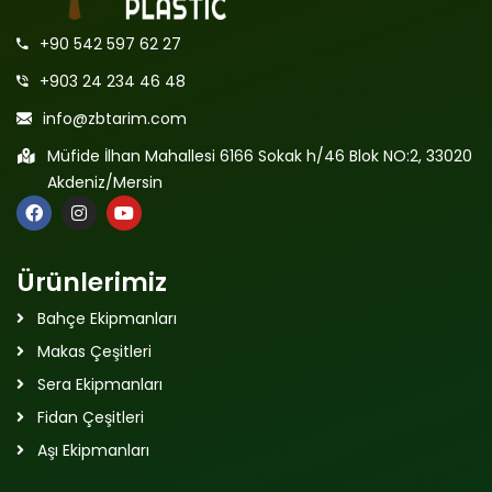
+90 542 597 62 27
+903 24 234 46 48
info@zbtarim.com
Müfide İlhan Mahallesi 6166 Sokak h/46 Blok NO:2, 33020
Akdeniz/Mersin
Ürünlerimiz
Bahçe Ekipmanları
Makas Çeşitleri
Sera Ekipmanları
Fidan Çeşitleri
Aşı Ekipmanları