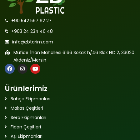
+90 542 597 62 27
+903 24 234 46 48
info@zbtarim.com
Müfide İlhan Mahallesi 6166 Sokak h/46 Blok NO:2, 33020
Akdeniz/Mersin
Ürünlerimiz
Bahçe Ekipmanları
Makas Çeşitleri
Sera Ekipmanları
Fidan Çeşitleri
Aşı Ekipmanları