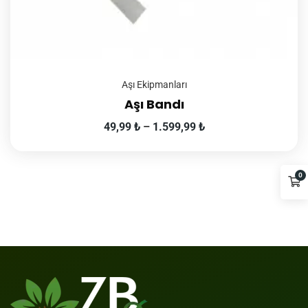
Aşı Ekipmanları
Aşı Bandı
49,99
₺
–
1.599,99
₺
0