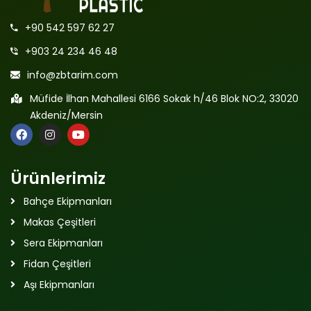
+90 542 597 62 27
+903 24 234 46 48
info@zbtarim.com
Müfide İlhan Mahallesi 6166 Sokak h/46 Blok NO:2, 33020
Akdeniz/Mersin
Ürünlerimiz
Bahçe Ekipmanları
Makas Çeşitleri
Sera Ekipmanları
Fidan Çeşitleri
Aşı Ekipmanları