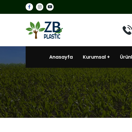
Anasayfa
Kurumsal
Ürün