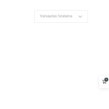
Varsayılan Sıralama
0