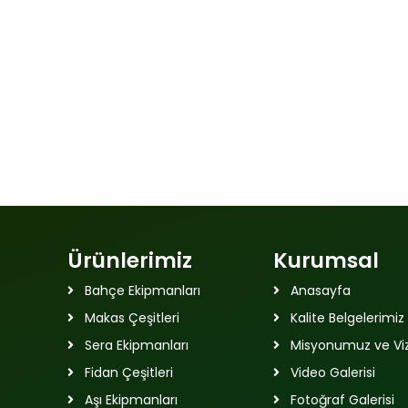
Ürünlerimiz
Kurumsal
Bahçe Ekipmanları
Anasayfa
Makas Çeşitleri
Kalite Belgelerimiz
Sera Ekipmanları
Misyonumuz ve V
Fidan Çeşitleri
Video Galerisi
Aşı Ekipmanları
Fotoğraf Galerisi