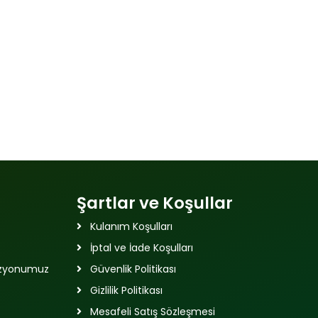
Şartlar ve Koşullar
Kulanım Koşulları
İptal ve İade Koşulları
izyonumuz
Güvenlik Politikası
Gizlilik Politikası
Mesafeli Satış Sözleşmesi