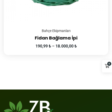
Bahçe Ekipmanları
Fidan Bağlama İpi
190,99
₺
–
18.000,00
₺
0