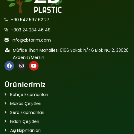
+90 542 597 62 27
+903 24 234 46 48
info@zbtarim.com
Müfide İlhan Mahallesi 6166 Sokak h/46 Blok NO:2, 33020
Akdeniz/Mersin
Ürünlerimiz
Bahçe Ekipmanları
Makas Çeşitleri
Sera Ekipmanları
Fidan Çeşitleri
Aşı Ekipmanları