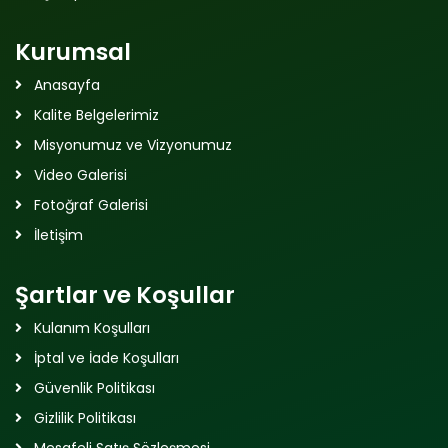
Kurumsal
Anasayfa
Kalite Belgelerimiz
Misyonumuz ve Vizyonumuz
Video Galerisi
Fotoğraf Galerisi
İletişim
Şartlar ve Koşullar
Kulanım Koşulları
İptal ve İade Koşulları
Güvenlik Politikası
Gizlilik Politikası
Mesafeli Satış Sözleşmesi