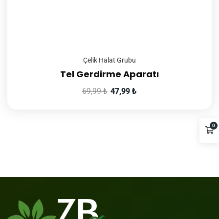
Çelik Halat Grubu
Tel Gerdirme Aparatı
69,99
₺
47,99
₺
0