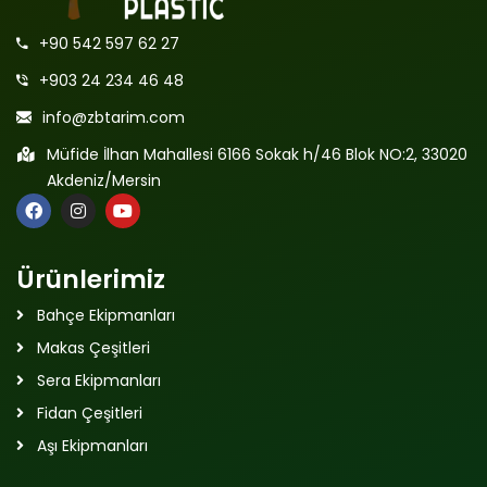
+90 542 597 62 27
+903 24 234 46 48
info@zbtarim.com
Müfide İlhan Mahallesi 6166 Sokak h/46 Blok NO:2, 33020
Akdeniz/Mersin
Ürünlerimiz
Bahçe Ekipmanları
Makas Çeşitleri
Sera Ekipmanları
Fidan Çeşitleri
Aşı Ekipmanları