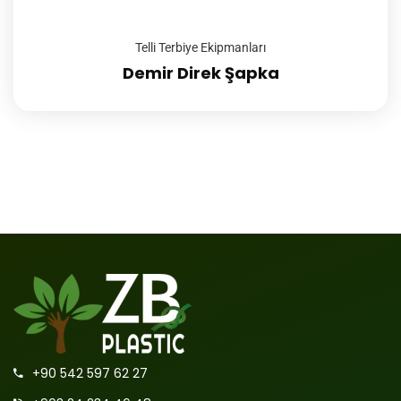
Telli Terbiye Ekipmanları
Demir Direk Şapka
+90 542 597 62 27