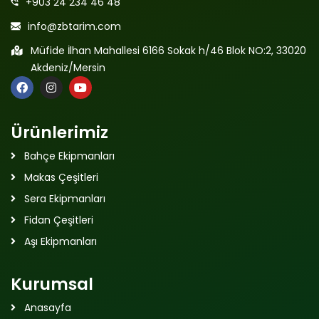
+903 24 234 46 48
info@zbtarim.com
Müfide İlhan Mahallesi 6166 Sokak h/46 Blok NO:2, 33020
Akdeniz/Mersin
Ürünlerimiz
Bahçe Ekipmanları
Makas Çeşitleri
Sera Ekipmanları
Fidan Çeşitleri
Aşı Ekipmanları
Kurumsal
Anasayfa