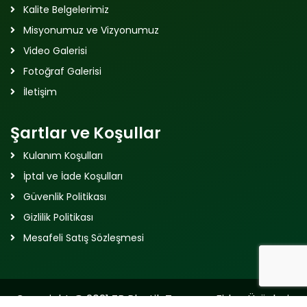
Kalite Belgelerimiz
Misyonumuz ve Vizyonumuz
Video Galerisi
Fotoğraf Galerisi
İletişim
Şartlar ve Koşullar
Kulanım Koşulları
İptal ve İade Koşulları
Güvenlik Politikası
Gizlilik Politikası
Mesafeli Satış Sözleşmesi
Copyright @ 2021 ZB Plastik Tarım ve Fidan Ürünleri,