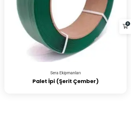
0
Sera Ekipmanları
Palet İpi (Şerit Çember)