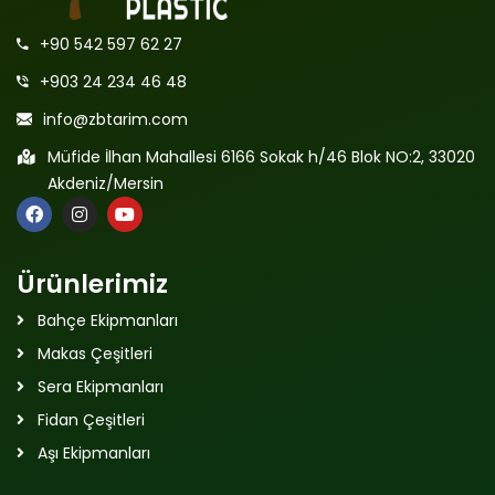
+90 542 597 62 27
+903 24 234 46 48
info@zbtarim.com
Müfide İlhan Mahallesi 6166 Sokak h/46 Blok NO:2, 33020
Akdeniz/Mersin
Ürünlerimiz
Bahçe Ekipmanları
Makas Çeşitleri
Sera Ekipmanları
Fidan Çeşitleri
Aşı Ekipmanları