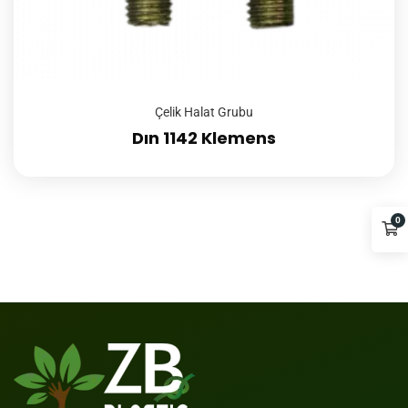
Çelik Halat Grubu
Dın 1142 Klemens
0