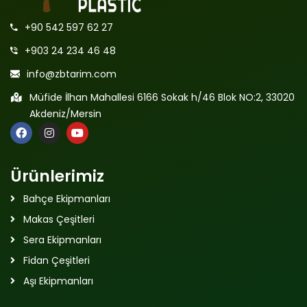
+90 542 597 62 27
+903 24 234 46 48
info@zbtarim.com
Müfide İlhan Mahallesi 6166 Sokak h/46 Blok NO:2, 33020
Akdeniz/Mersin
Ürünlerimiz
Bahçe Ekipmanları
Makas Çeşitleri
Sera Ekipmanları
Fidan Çeşitleri
Aşı Ekipmanları