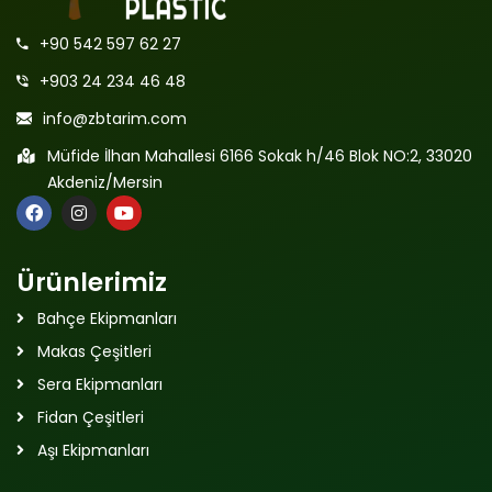
+90 542 597 62 27
+903 24 234 46 48
info@zbtarim.com
Müfide İlhan Mahallesi 6166 Sokak h/46 Blok NO:2, 33020
Akdeniz/Mersin
Ürünlerimiz
Bahçe Ekipmanları
Makas Çeşitleri
Sera Ekipmanları
Fidan Çeşitleri
Aşı Ekipmanları