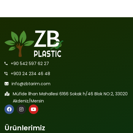
+90 542 597 62 27
+903 24 234 46 48
info@zbtarim.com
Müfide İlhan Mahallesi 6166 Sokak h/46 Blok NO:2, 33020
Akdeniz/Mersin
Ürünlerimiz