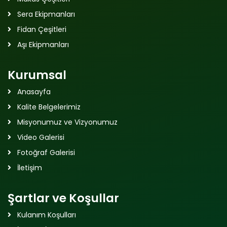
Sera Ekipmanları
Fidan Çeşitleri
Aşı Ekipmanları
Kurumsal
Anasayfa
Kalite Belgelerimiz
Misyonumuz ve Vizyonumuz
Video Galerisi
Fotoğraf Galerisi
İletişim
Şartlar ve Koşullar
Kulanım Koşulları