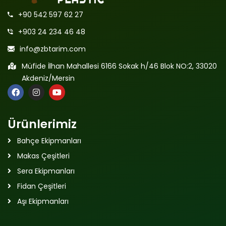
+90 542 597 62 27
+903 24 234 46 48
info@zbtarim.com
Müfide İlhan Mahallesi 6166 Sokak h/46 Blok NO:2, 33020
Akdeniz/Mersin
Ürünlerimiz
Bahçe Ekipmanları
Makas Çeşitleri
Sera Ekipmanları
Fidan Çeşitleri
Aşı Ekipmanları