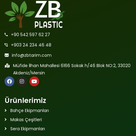
+90 542 597 62 27
+903 24 234 46 48
info@zbtarim.com
Müfide İlhan Mahallesi 6166 Sokak h/46 Blok NO:2, 33020
Akdeniz/Mersin
Ürünlerimiz
Bahçe Ekipmanları
Makas Çeşitleri
Sera Ekipmanları