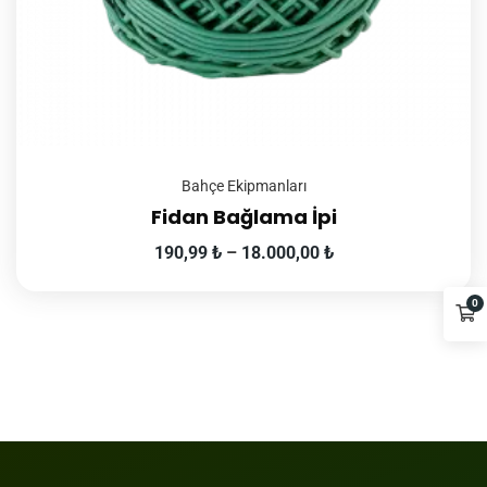
Bahçe Ekipmanları
Fidan Bağlama İpi
190,99
₺
–
18.000,00
₺
0