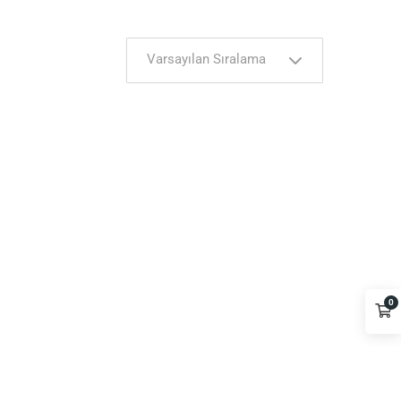
Varsayılan Sıralama
0