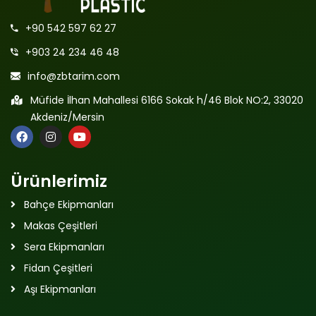
+90 542 597 62 27
+903 24 234 46 48
info@zbtarim.com
Müfide İlhan Mahallesi 6166 Sokak h/46 Blok NO:2, 33020
Akdeniz/Mersin
Ürünlerimiz
Bahçe Ekipmanları
Makas Çeşitleri
Sera Ekipmanları
Fidan Çeşitleri
Aşı Ekipmanları