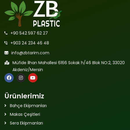
+90 542 597 62 27
+903 24 234 46 48
info@zbtarim.com
Müfide İlhan Mahallesi 6166 Sokak h/46 Blok NO:2, 33020
Akdeniz/Mersin
Ürünlerimiz
Bahçe Ekipmanları
Makas Çeşitleri
Sera Ekipmanları