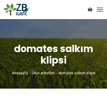
domates salkım
klipsi
Anasayfa
Ürün etiketleri
domates salkım klipsi