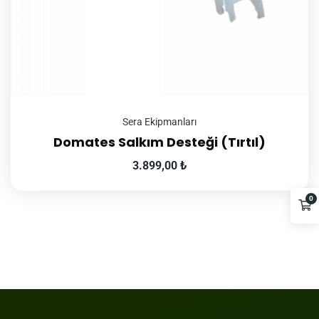
Sera Ekipmanları
Domates Salkım Desteği (Tırtıl)
3.899,00
₺
0