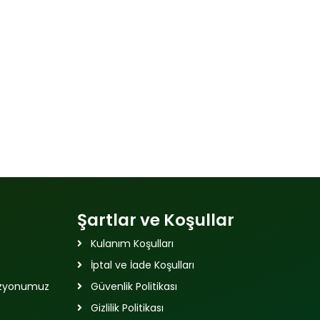
Şartlar ve Koşullar
Kulanım Koşulları
İptal ve İade Koşulları
izyonumuz
Güvenlik Politikası
Gizlilik Politikası