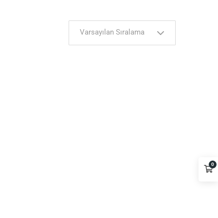
Varsayılan Sıralama
0