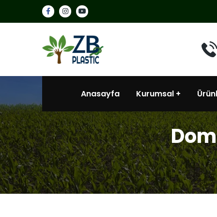
Anasayfa
Kurumsal
Ürün
Doma