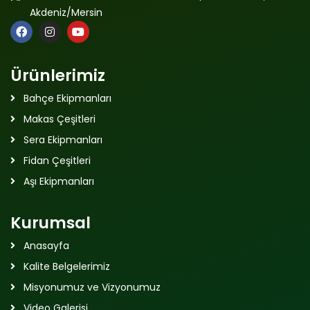
Akdeniz/Mersin
Ürünlerimiz
Bahçe Ekipmanları
Makas Çeşitleri
Sera Ekipmanları
Fidan Çeşitleri
Aşı Ekipmanları
Kurumsal
Anasayfa
Kalite Belgelerimiz
Misyonumuz ve Vizyonumuz
Video Galerisi