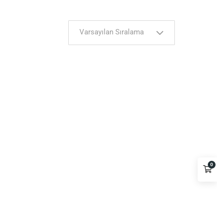
Varsayılan Sıralama
0