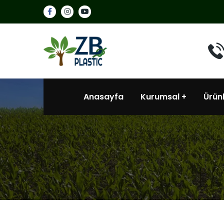
Anasayfa
Kurumsal
Ürün