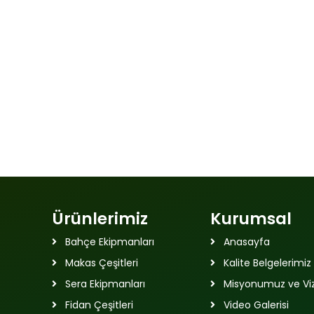
Ürünlerimiz
Kurumsal
Bahçe Ekipmanları
Anasayfa
Makas Çeşitleri
Kalite Belgelerimiz
Sera Ekipmanları
Misyonumuz ve V
Fidan Çeşitleri
Video Galerisi