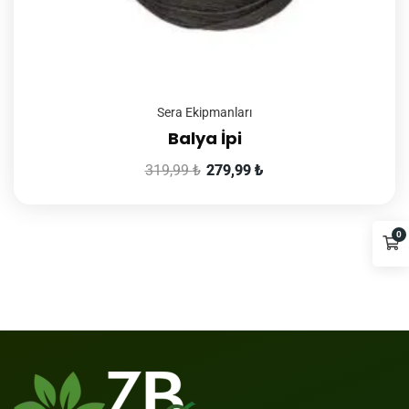
Sera Ekipmanları
Balya İpi
319,99
₺
279,99
₺
0