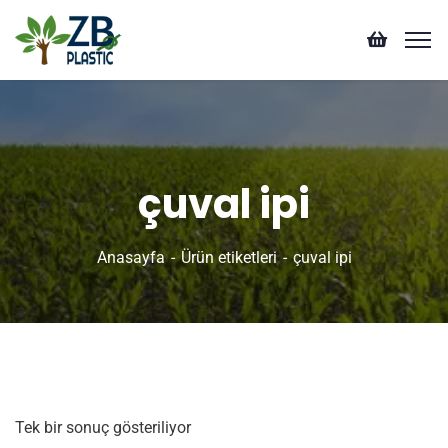
çuval ipi
Anasayfa
Ürün etiketleri
çuval ipi
Tek bir sonuç gösteriliyor