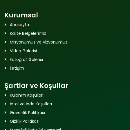
Kurumsal
Anasayfa
Kalite Belgelerimiz
Misyonumuz ve Vizyonumuz
Video Galerisi
Fotoğraf Galerisi
İletişim
Şartlar ve Koşullar
Kulanım Koşulları
İptal ve İade Koşulları
Güvenlik Politikası
Gizlilik Politikası
Mesafeli Satış Sözleşmesi