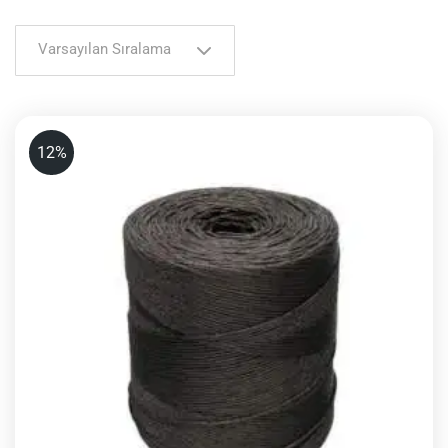
Varsayılan Sıralama
12%