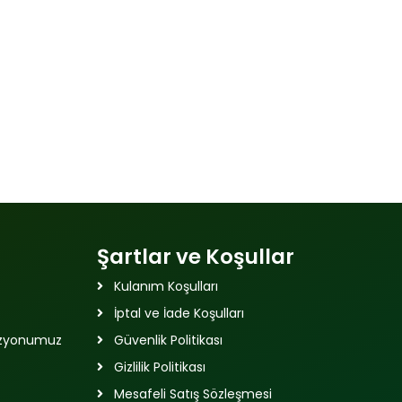
Şartlar ve Koşullar
Kulanım Koşulları
İptal ve İade Koşulları
izyonumuz
Güvenlik Politikası
Gizlilik Politikası
Mesafeli Satış Sözleşmesi