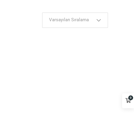
Varsayılan Sıralama
0