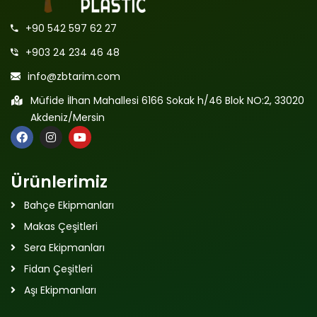
+90 542 597 62 27
+903 24 234 46 48
info@zbtarim.com
Müfide İlhan Mahallesi 6166 Sokak h/46 Blok NO:2, 33020
Akdeniz/Mersin
Ürünlerimiz
Bahçe Ekipmanları
Makas Çeşitleri
Sera Ekipmanları
Fidan Çeşitleri
Aşı Ekipmanları