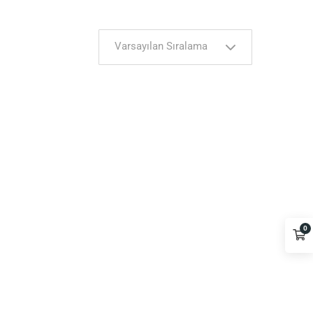
Varsayılan Sıralama
0