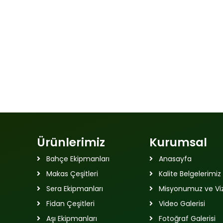
Ürünlerimiz
Kurumsal
Bahçe Ekipmanları
Anasayfa
Makas Çeşitleri
Kalite Belgelerimiz
Sera Ekipmanları
Misyonumuz ve V
Fidan Çeşitleri
Video Galerisi
Aşı Ekipmanları
Fotoğraf Galerisi