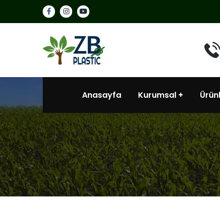
Anasayfa
Kurumsal
Ürün