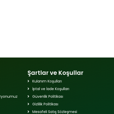
Şartlar ve Koşullar
Kulanım Koşulları
İptal ve İade Koşulları
izyonumuz
Güvenlik Politikası
Gizlilik Politikası
Mesafeli Satış Sözleşmesi