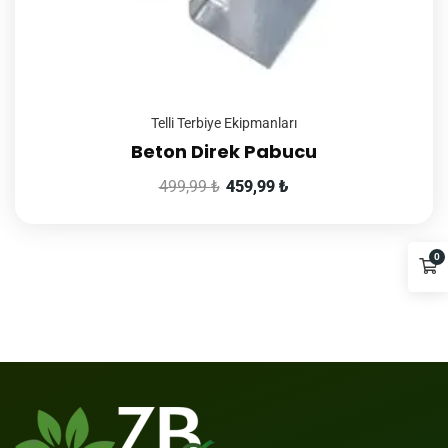
Telli Terbiye Ekipmanları
Beton Direk Pabucu
499,99
₺
459,99
₺
0