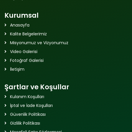
Kurumsal
Anasayfa
Kalite Belgelerimiz
Misyonumuz ve Vizyonumuz
Video Galerisi
Fotoğraf Galerisi
İletişim
Şartlar ve Koşullar
Kulanım Koşulları
İptal ve İade Koşulları
Güvenlik Politikası
Gizlilik Politikası
Mesafeli Satış Sözleşmesi