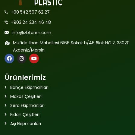
+90 542 597 62 27
+903 24 234 46 48
info@zbtarim.com
Müfide İlhan Mahallesi 6166 Sokak h/46 Blok NO:2, 33020
Akdeniz/Mersin
Ürünlerimiz
Bahçe Ekipmanları
Makas Çeşitleri
Sera Ekipmanları
Fidan Çeşitleri
Aşı Ekipmanları