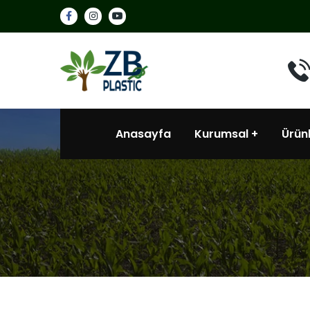
Anasayfa
Kurumsal
Ürün