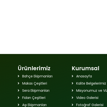
Ürünlerimiz
Kurumsal
Bahçe Ekipmanları
Anasayfa
Makas Çeşitleri
Kalite Belgelerimiz
Sera Ekipmanları
Misyonumuz ve V
Fidan Çeşitleri
Video Galerisi
Aşı Ekipmanları
Fotoğraf Galerisi