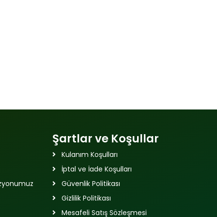
Şartlar ve Koşullar
Kulanım Koşulları
İptal ve İade Koşulları
izyonumuz
Güvenlik Politikası
Gizlilik Politikası
Mesafeli Satış Sözleşmesi