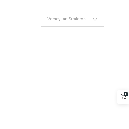
Varsayılan Sıralama
0