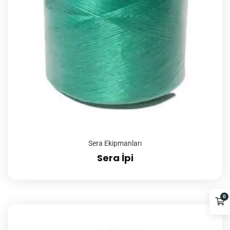
Sera Ekipmanları
Sera İpi
0