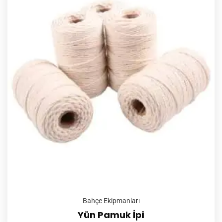
Bahçe Ekipmanları
Yün Pamuk İpi