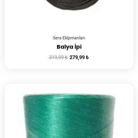
Sera Ekipmanları
Balya İpi
319,99
₺
279,99
₺