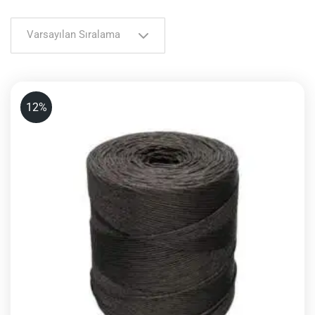
Varsayılan Sıralama
12%