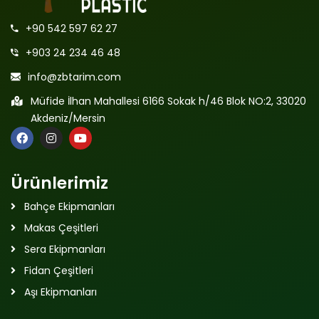
+90 542 597 62 27
+903 24 234 46 48
info@zbtarim.com
Müfide İlhan Mahallesi 6166 Sokak h/46 Blok NO:2, 33020
Akdeniz/Mersin
Ürünlerimiz
Bahçe Ekipmanları
Makas Çeşitleri
Sera Ekipmanları
Fidan Çeşitleri
Aşı Ekipmanları