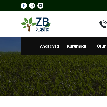
Anasayfa
Kurumsal
Ürün