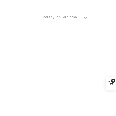
Varsayılan Sıralama
0