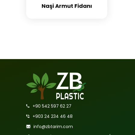
Naşi Armut Fidanı
+90 542 597 62 27
+903 24 234 46 48
info@zbtarim.com