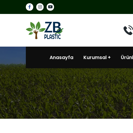
Anasayfa
Kurumsal
Ürün