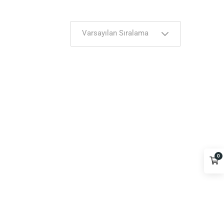
Varsayılan Sıralama
0