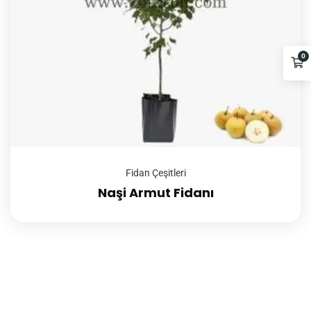
0
Fidan Çeşitleri
Naşi Armut Fidanı