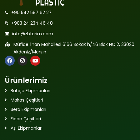
+90 542 597 62 27
+903 24 234 46 48
info@zbtarim.com
Müfide İlhan Mahallesi 6166 Sokak h/46 Blok NO:2, 33020
Akdeniz/Mersin
Ürünlerimiz
Bahçe Ekipmanları
Makas Çeşitleri
Sera Ekipmanları
Fidan Çeşitleri
Aşı Ekipmanları