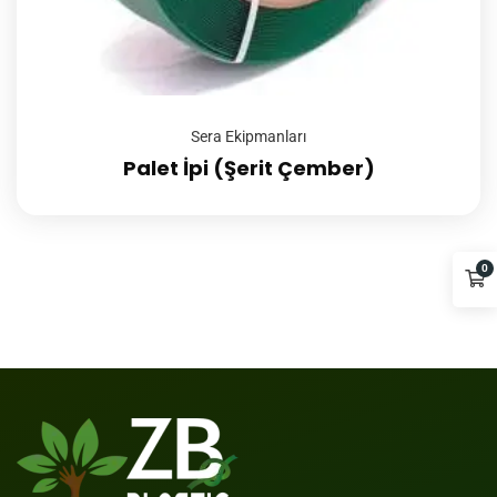
Sera Ekipmanları
Palet İpi (Şerit Çember)
0